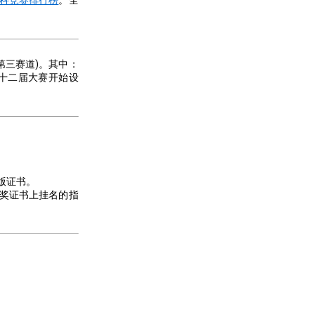
学科竞赛排行榜
。全
第三赛道)。其中：
第十二届大赛开始设
版证书。
奖证书上挂名的指