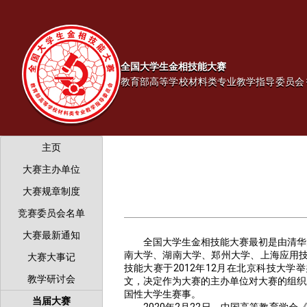
全国大学生金相技能大赛
教育部高等学校材料类专业教学指导委员会
主页
大赛主办单位
大赛规章制度
竞赛委员会名单
大赛最新通知
全国大学生金相技能大赛最初是由清华
南大学、湖南大学、郑州大学、上海应用技
大赛大事记
技能大赛于2012年12月在北京科技大学
教学研讨会
文，决定作为大赛的主办单位对大赛的组织
国性大学生赛事。
当届大赛