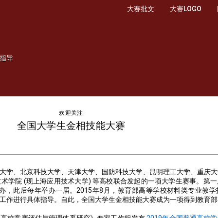
大赛批文
大赛LOGO
 指导
欢迎关注
全国大学生金相技能大赛
大学、北京科技大学、天津大学、国防科技大学、昆明理工大学、重庆大
术学院 (现上海应用技术大学) 等高校联合发起的一项大学生赛事。第
举办，此后每年举办一届。2015年8月，教育部高等学校材料类专业教
工作进行具体指导。自此，全国大学生金相技能大赛成为一项得到教育部