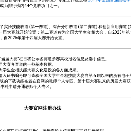
会《高校竞赛评估与管理体系研究》专家工作组发布
 2019年全国普通高校
成为排行榜内44个竞赛项目之一。
验技能赛道 (第一赛道)、综合分析赛道 (第二赛道) 和创新应用赛道 (
第一届大赛就开始设置；第二赛道称为全国大学生金相大会，自2023年
自2025年第十四届大赛开始设置。
“当届大赛”栏目将公示各赛道参赛高校报名信息及选手信息。
各届大赛各赛道的一些基本数据。
国大学生金相技能大赛文化建设的各方面成果。
面输入证书编号即可查验全国大学生金相技能大赛自第五届以来的所有电子
版的下载功能布置在官网的教师个人专区。第十届大赛以来的历届大赛获
秘书处申请开通教师个人专区。
大赛官网注册办法
的小窗口中点击“注册”，按步骤输入信息即可完成注册过程。