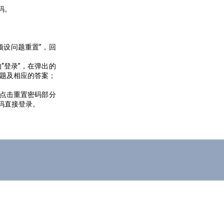
码。
预设问题重置”，回
“登录”，在弹出的
问题及相应的答案；
点击重置密码部分
码直接登录。